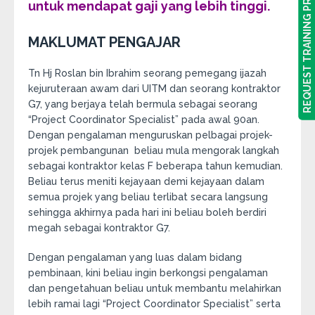
REQUEST TRAINING PROGRAM
REQUEST TRAINING PROGRAM
untuk mendapat gaji yang lebih tinggi.
MAKLUMAT PENGAJAR
Tn Hj Roslan bin Ibrahim seorang pemegang ijazah
kejuruteraan awam dari UITM dan seorang kontraktor
G7, yang berjaya telah bermula sebagai seorang
“Project Coordinator Specialist” pada awal 90an.
Dengan pengalaman menguruskan pelbagai projek-
projek pembangunan beliau mula mengorak langkah
sebagai kontraktor kelas F beberapa tahun kemudian.
Beliau terus meniti kejayaan demi kejayaan dalam
semua projek yang beliau terlibat secara langsung
sehingga akhirnya pada hari ini beliau boleh berdiri
megah sebagai kontraktor G7.
Dengan pengalaman yang luas dalam bidang
pembinaan, kini beliau ingin berkongsi pengalaman
dan pengetahuan beliau untuk membantu melahirkan
lebih ramai lagi “Project Coordinator Specialist” serta